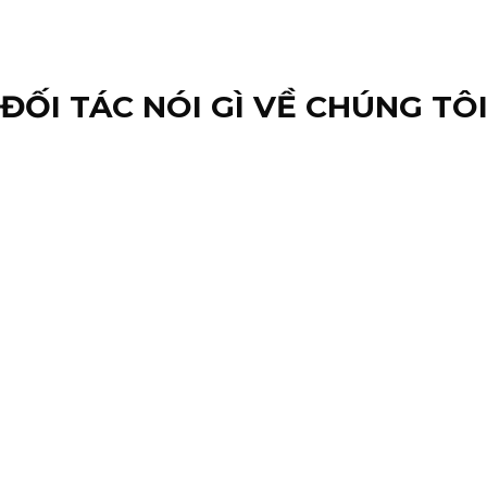
ĐỐI TÁC NÓI GÌ VỀ CHÚNG TÔ