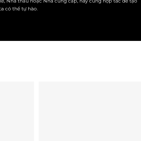
kế, Nhà thầu hoặc Nhà cung cấp, hãy cùng hợp tác để tạo
a có thể tự hào.